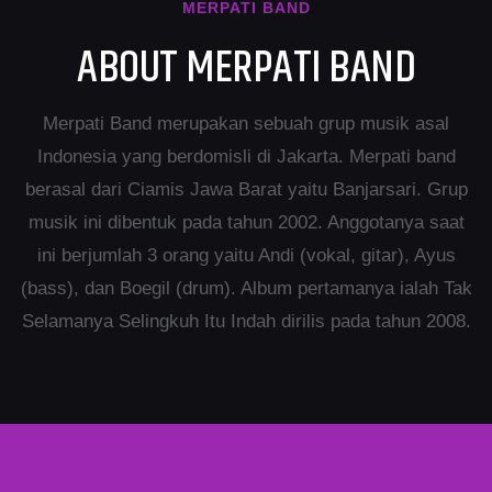
MERPATI BAND
ABOUT MERPATI BAND
Merpati Band merupakan sebuah grup musik asal
Indonesia yang berdomisli di Jakarta. Merpati band
berasal dari Ciamis Jawa Barat yaitu Banjarsari. Grup
musik ini dibentuk pada tahun 2002. Anggotanya saat
ini berjumlah 3 orang yaitu Andi (vokal, gitar), Ayus
(bass), dan Boegil (drum). Album pertamanya ialah Tak
Selamanya Selingkuh Itu Indah dirilis pada tahun 2008.