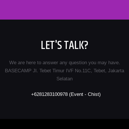
LET'S TALK?
We are here to answer any question you may have.
BASECAMP Jl. Tebet Timur IVF No.11C, Tebet, Jakarta
Selatan
+6281283100978 (Event - Chist)